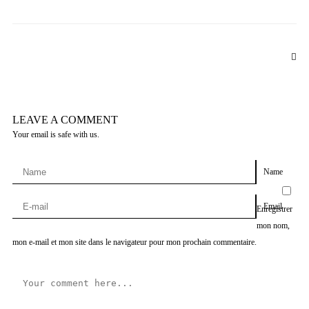
LEAVE A COMMENT
Your email is safe with us.
Name
Email
Enregistrer
mon nom,
mon e-mail et mon site dans le navigateur pour mon prochain commentaire.