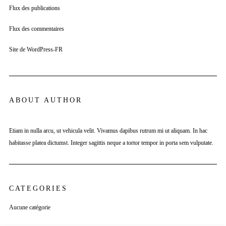
Flux des publications
Flux des commentaires
Site de WordPress-FR
ABOUT AUTHOR
Etiam in nulla arcu, ut vehicula velit. Vivamus dapibus rutrum mi ut aliquam. In hac
habitasse platea dictumst. Integer sagittis neque a tortor tempor in porta sem vulputate.
CATEGORIES
Aucune catégorie