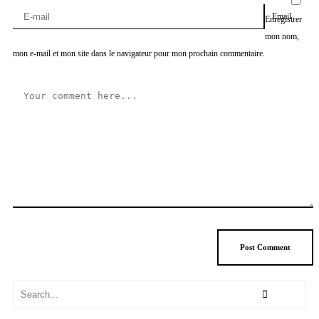
Email
Enregistrer
mon nom,
mon e-mail et mon site dans le navigateur pour mon prochain commentaire.