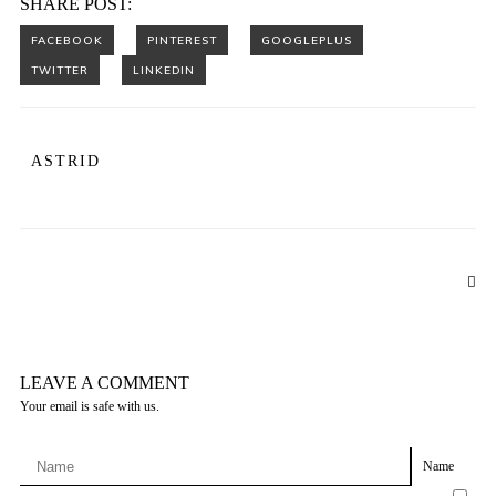
SHARE POST:
ASTRID
LEAVE A COMMENT
Your email is safe with us.
Name