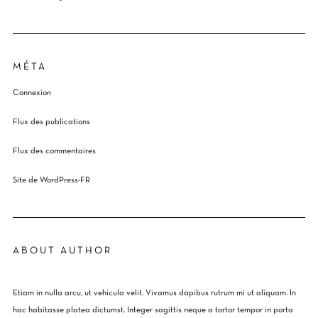
MÉTA
Connexion
Flux des publications
Flux des commentaires
Site de WordPress-FR
ABOUT AUTHOR
Etiam in nulla arcu, ut vehicula velit. Vivamus dapibus rutrum mi ut aliquam. In
hac habitasse platea dictumst. Integer sagittis neque a tortor tempor in porta