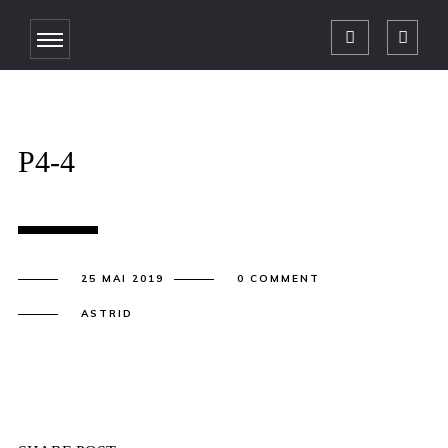
P4-4
25 MAI 2019
0 COMMENT
ASTRID