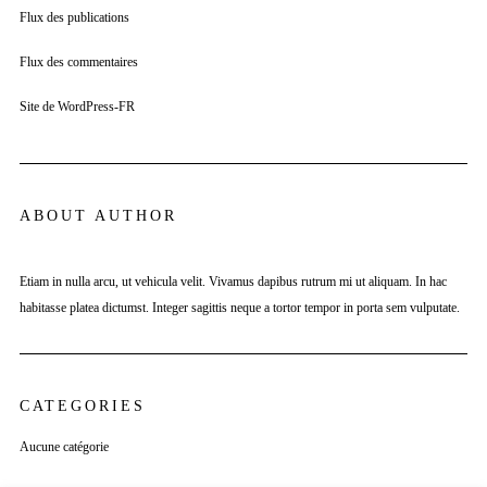
Flux des publications
Flux des commentaires
Site de WordPress-FR
ABOUT AUTHOR
Etiam in nulla arcu, ut vehicula velit. Vivamus dapibus rutrum mi ut aliquam. In hac
habitasse platea dictumst. Integer sagittis neque a tortor tempor in porta sem vulputate.
CATEGORIES
Aucune catégorie