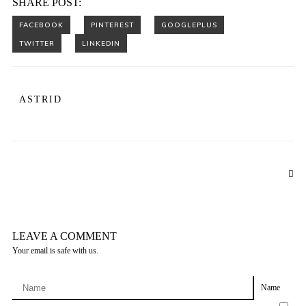
SHARE POST:
ASTRID
LEAVE A COMMENT
Your email is safe with us.
Name