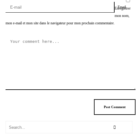
Email
Enregistrer
mon nom,
mon e-mail et mon site dans le navigateur pour mon prochain commentaire.