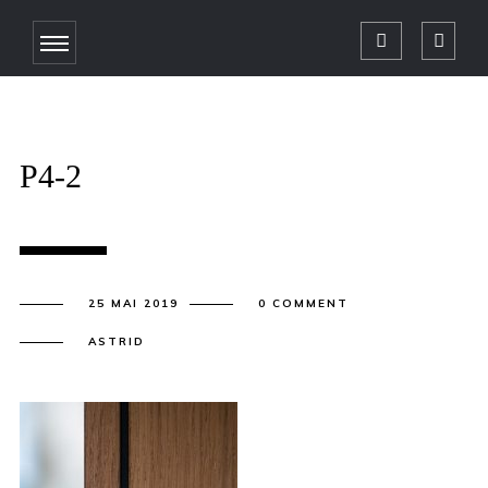
P4-2
25 MAI 2019
0 COMMENT
ASTRID