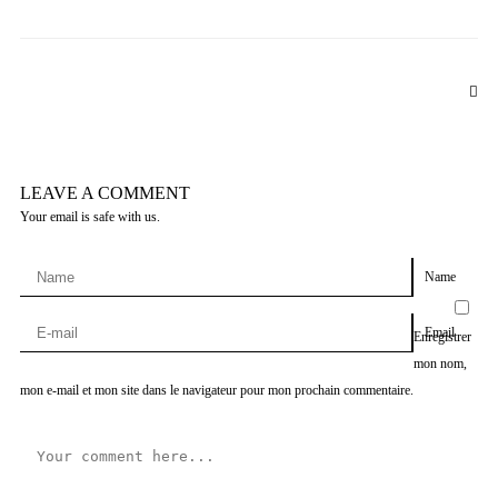
LEAVE A COMMENT
Your email is safe with us.
Name
Email
Enregistrer
mon nom,
mon e-mail et mon site dans le navigateur pour mon prochain commentaire.