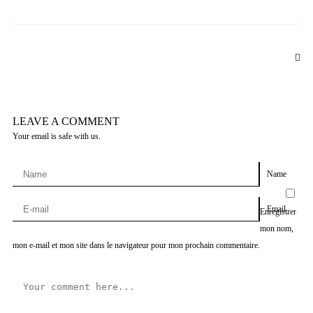
LEAVE A COMMENT
Your email is safe with us.
Name
Email
Enregistrer
mon nom,
mon e-mail et mon site dans le navigateur pour mon prochain commentaire.