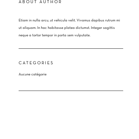
ABOUT AUTHOR
Etiam in nulla arcu, ut vehicula velit. Vivamus dapibus rutrum mi
ut aliquam. In hac habitasse platea dictumst. Integer sagittis
neque a tortor tempor in porta sem vulputate.
CATEGORIES
Aucune catégorie