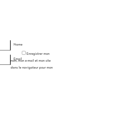
Name
Enregistrer mon
Email
nom, mon e-mail et mon site
dans le navigateur pour mon