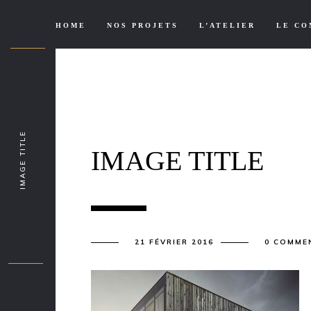
HOME
NOS PROJETS
L’ATELIER
LE CO
IMAGE TITLE
IMAGE TITLE
21 FÉVRIER 2016
0 COMME