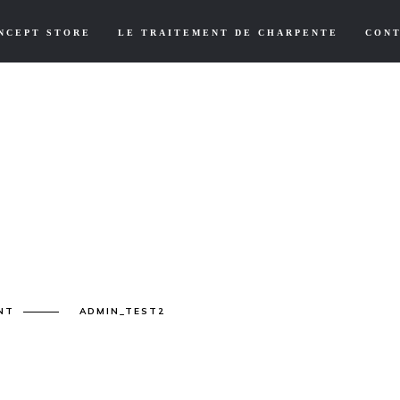
NCEPT STORE
LE TRAITEMENT DE CHARPENTE
CON
NT
ADMIN_TEST2