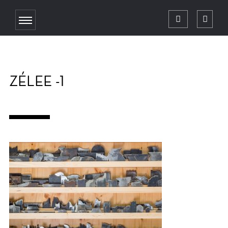
ZÉLEE -1