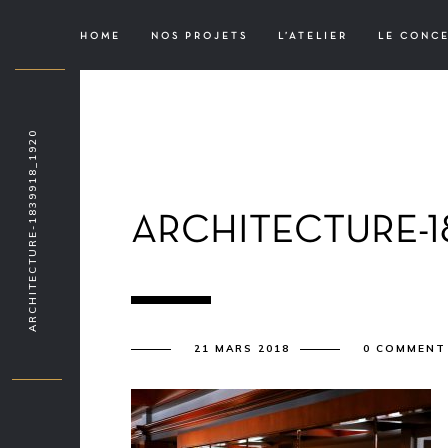
HOME
NOS PROJETS
L’ATELIER
LE CONC
ARCHITECTURE-1839918_1920
ARCHITECTURE-1
21 MARS 2018
0 COMMENT