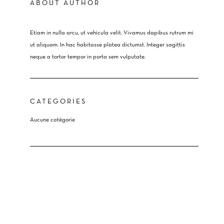
ABOUT AUTHOR
Etiam in nulla arcu, ut vehicula velit. Vivamus dapibus rutrum mi
ut aliquam. In hac habitasse platea dictumst. Integer sagittis
neque a tortor tempor in porta sem vulputate.
CATEGORIES
Aucune catégorie