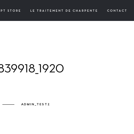
EPT STORE
LE TRAITEMENT DE CHARPENTE
CONTACT
839918_1920
ADMIN_TEST2