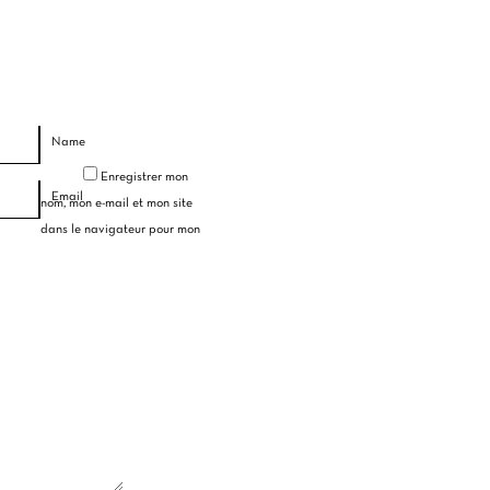
Name
Enregistrer mon
Email
nom, mon e-mail et mon site
dans le navigateur pour mon