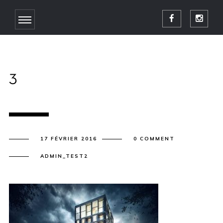
3
17 FÉVRIER 2016
0 COMMENT
ADMIN_TEST2