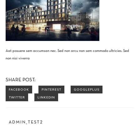
Aat posuere sem accumsan nec. Sed non arcu non sem commodo ultricies. Sed
non nisi viverra
SHARE POST:
ADMIN_TEST2