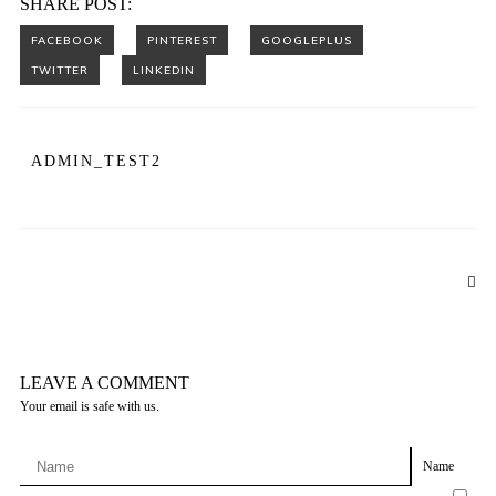
SHARE POST:
ADMIN_TEST2
LEAVE A COMMENT
Your email is safe with us.
Name