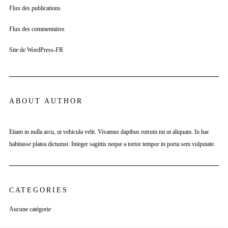
Flux des publications
Flux des commentaires
Site de WordPress-FR
ABOUT AUTHOR
Etiam in nulla arcu, ut vehicula velit. Vivamus dapibus rutrum mi ut aliquam. In hac
habitasse platea dictumst. Integer sagittis neque a tortor tempor in porta sem vulputate.
CATEGORIES
Aucune catégorie