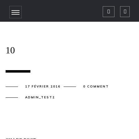
10
17 FÉVRIER 2016
0 COMMENT
ADMIN_TEST2