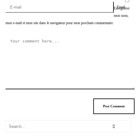
Email
Enregistrer
mon nom,
mon e-mail et mon site dans le navigateur pour mon prochain commentaire.